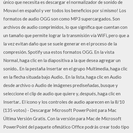
único que necesita es descargar el normalizador de sonido de
Movavi en español y ver todos los beneficios por sí mismo! Los
formatos de audio OGG son como MP3 supercargados. Son
archivos de audio comprimidos, lo que significa que cuentan con
un tamaño que permite lograr la transmisión vía WiFi, pero que a
la vez evitan daño que se suele generar en el proceso de la
compresión. Spotify usa estos formatos OGG. En la vista
Normal, haga clic en la diapositiva a la que desea agregar un
sonido.. En la pestaña Insertar en el grupo Multimedia, haga clic
en la flecha situada bajo Audio.. En la lista, haga clic en Audio
desde archivo o Audio de imágenes prediseñadas, busque y
seleccione el clip de audio que quiere y, después, haga clic en
Insertar.. El icono y los controles de audio aparecen en la 8/10
(135 votos) - Descargar Microsoft PowerPoint para Mac
Última Versión Gratis. Con la versión para Mac de Microsoft
PowerPoint del paquete ofimático Office podrás crear todo tipo